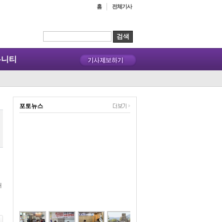
홈
전체기사
뮤니티
포토뉴스
대