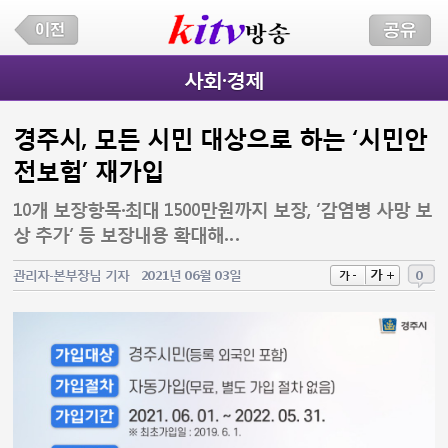
사회·경제
경주시, 모든 시민 대상으로 하는 ‘시민안
전보험’ 재가입
10개 보장항목·최대 1500만원까지 보장, ‘감염병 사망 보
상 추가’ 등 보장내용 확대해…
가 +
관리자-본부장님 기자
2021년 06월 03일
0
가 -