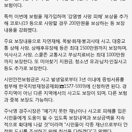
보험이다.
특히 이번에 보험을 재가입하며 ‘감염병 사망 피해’ 보상을 추가
해 코로나19 등으로 사망할 경우 200만원을 보상하는 등 보장
내용을 강화했다.
주요 보장내용으로 자연재해, 폭발·화재·붕괴사태 사고, 대중교
통 상해 사망, 상해후유장해 등은 최대 1500만원까지 보장하며,
익사사고 사망, 스쿨존 교통사고 부상치료비는 최대 1000만원
까지 보장한다. 또 미아찾기 지원금, 청소년 유괴·납치·인질사고
등도 추가로 보장한다.
시민안전보험금은 사고 발생일로부터 3년 이내에 증빙서류를
첨부해 한국지방재정공제회(☎1577-5939)에 신청하면 된다. 경
주지역이 아닌 다른 지역에서의 사고도 보장이 되며, 다른 보험
과 중복 보장도 가능하다.
주낙영 경주시장은 “예기치 못한 재난이나 사고로 피해를 입은
시민들에게 도움이 될 수 있도록 보장내역과 보상금액을 지속
적으로 확대해 나갈 것“이라며 “시민들이 각종 재난으로부터 안
전한 도시를 조성하기 위해 최선을 다하겠다”고 말했다.