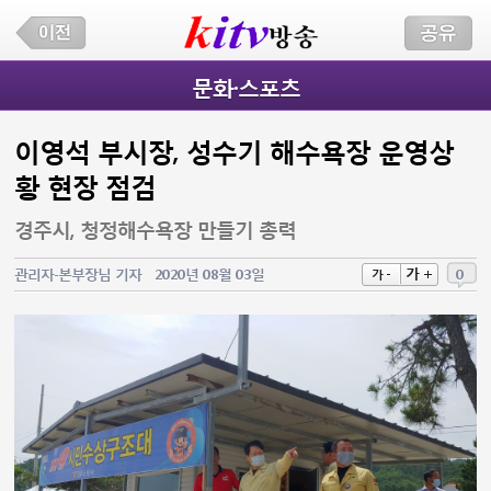
문화·스포츠
이영석 부시장, 성수기 해수욕장 운영상
황 현장 점검
경주시, 청정해수욕장 만들기 총력
가 +
관리자-본부장님 기자
2020년 08월 03일
0
가 -