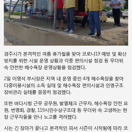
경주시가 본격적인 여름 휴가철을 맞아 코로나19 예방 및 확산
방지를 위한 시설 운영 상황과 각종 편의시설 점검 등 무더위
속 안전한 해수욕장 운영상황을 점검했다.
2일 이영석 부시장은 지역 내 운영 중인 4개 해수욕장을 찾아
다중이용시설의 소독 실태 및 해수욕장 편의시설과 인명구조
장비관리 실태를 꼼꼼히 점검했다.
또한 바다시청 근무 공무원, 발열체크 근무자, 해수욕장 안전 요
원, 번영회, 경찰, 119시민수상구조대 등 무더위 속 고생하는 현
장 근무자들을 만나 노고를 격려했다.
시는 긴 장마가 끝나고 본격적인 피서 시즌이 시작됨에 따라 코