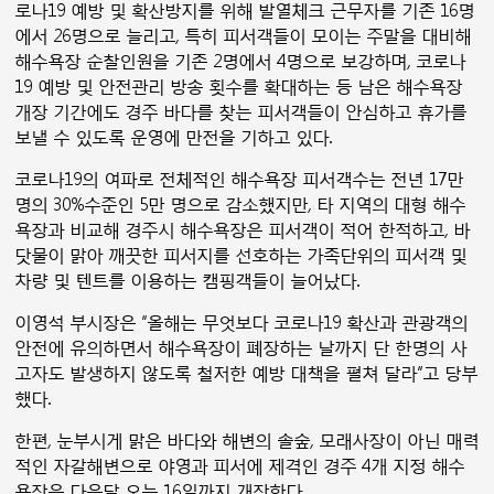
로나19 예방 및 확산방지를 위해 발열체크 근무자를 기존 16명
에서 26명으로 늘리고, 특히 피서객들이 모이는 주말을 대비해
해수욕장 순찰인원을 기존 2명에서 4명으로 보강하며, 코로나
19 예방 및 안전관리 방송 횟수를 확대하는 등 남은 해수욕장
개장 기간에도 경주 바다를 찾는 피서객들이 안심하고 휴가를
보낼 수 있도록 운영에 만전을 기하고 있다.
코로나19의 여파로 전체적인 해수욕장 피서객수는 전년 17만
명의 30%수준인 5만 명으로 감소했지만, 타 지역의 대형 해수
욕장과 비교해 경주시 해수욕장은 피서객이 적어 한적하고, 바
닷물이 맑아 깨끗한 피서지를 선호하는 가족단위의 피서객 및
차량 및 텐트를 이용하는 캠핑객들이 늘어났다.
이영석 부시장은 “올해는 무엇보다 코로나19 확산과 관광객의
안전에 유의하면서 해수욕장이 폐장하는 날까지 단 한명의 사
고자도 발생하지 않도록 철저한 예방 대책을 펼쳐 달라”고 당부
했다.
한편, 눈부시게 맑은 바다와 해변의 솔숲, 모래사장이 아닌 매력
적인 자갈해변으로 야영과 피서에 제격인 경주 4개 지정 해수
욕장은 다음달 오는 16일까지 개장한다.