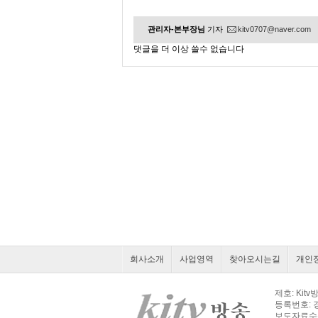
관리자-본부장님
기자
kitv0707@naver.com
댓글을 더 이상 쓸수 없습니다
회사소개
사업영역
찾아오시는길
개인
제호: Kit
등록번호: 경북
보도자료수신 