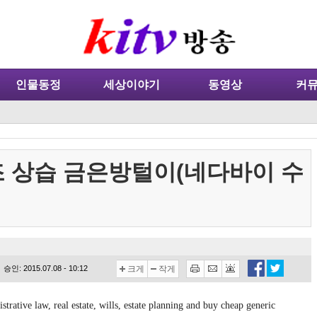
인물동정
세상이야기
동영상
커
 상습 금은방털이(네다바이 수
승인: 2015.07.08 - 10:12
크게
작게
ive law, real estate, wills, estate planning and buy cheap generic