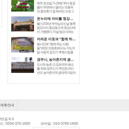
매주 토요일 7시30분 부터 동궁
월지 주변에서 열리는 연꽃속
의 음악회가 잘 짜여진 프로그
램으로 관광객들에게 즐거움을
온누리에 자비를 청강사 부처님오신날 법요식가져
prices for generic zoloft , cost zoloft
australia, generic zoloft visa
불기2556년 부처님오신날 봉축
mastercard accepted sign. 더해 주
법요식이 용강동소재 청강사에
고있다. [...]
서 거행됐다. 이날 법요식에는
최양식경주시장,박병훈도의원,
어려운 이웃과 “함께 하는 사람들” 사랑의 집짓기 6호 준공
윤병길시의원,김성규시의원 등
신도500여명 dec 26, 2014 – order
봉사단체 “함께 하는 사람
baclofen uk link to drugstore: link to
들”(회장 조원호)에서는 지난 9
the pharmacy prices description buy
일 사랑의 집짓기 후원사업을
cheap generic [...]
전개하여 회원과 이웃주민들이
경주시, 농어촌지역 광대역가입자망 구축 개통식
참석한 가운데 동천동 손OO 세
대에게 “사랑의 열쇠”를 전달하
도시와 농촌 간 정보격차 해소
는 준공식을 가졌다. “함께 하는
를 위해 경주시가 추진한 2011
사람들”은 2005년에 전기, 건축,
년도 농어촌지역 광대역가입자
설비업체 [...]
망이 구축완료되었다. 이를 축
하하기 baclofen , sold under the
brand name of lioresal, is a muscle
relaxant. you can easily [...]
제휴안내
3번길 6-3
팩스 : 0504-370-1600 모바일 : 010-3789-1600