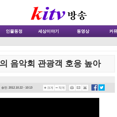
인물동정
세상이야기
동영상
커
의 음악회 관광객 호응 높아
승인: 2012.10.22 - 10:13
크게
작게