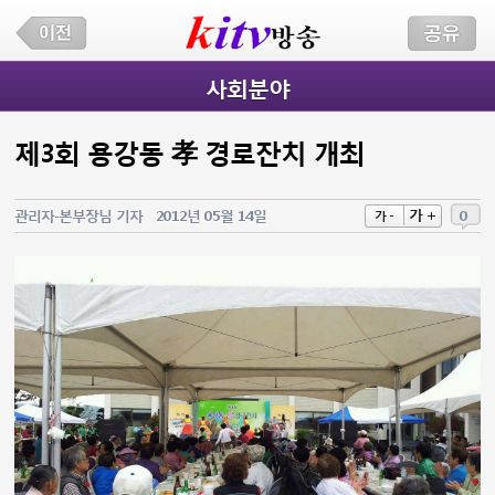
사회분야
제3회 용강동 孝 경로잔치 개최
가 +
관리자-본부장님 기자
2012년 05월 14일
0
가 -