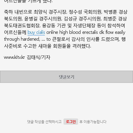
어르신들을 기쁘게 했다.
축하 내빈으로 최양식 경주시장, 정수성 국회의원, 박병훈 경상
북도의원, 윤병길 경주시의원, 김성규 경주시의원, 최병준 경상
북도태권도협회장, 용강동 기관 및 자생단체장 등이 참석하여
어르신들께
buy cialis
online high blood erectalis dk flow easily
through hardened, … to 큰절로서 감사의 인사를 드렸으며, 행
사준비로 수고한 새마을 회원들을 격려했다.
www.kitv.kr 김태식/기자
댓글보기
댓글 작성을 선택하시고
후 이용가능합니다
로그인