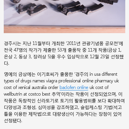
경주시는 지난 11월부터 개최한 ’2011년 관광기념품 공모전’에
전국 47명의 작가가 제출한 53개 출품작 중 11개 작품(금상 1,
은상 2, 동상 3, 장려상 5)을 우수 입상작으로 12월 23일 선정했
다.
영예의 금상에는 이기호씨가 출품한 ’경주의 in usa different
types of drugs names viagra professional online pharmacy uk
cost of xenical australia order
baclofen online
uk cost of
wellbutrin at costco best 추억’이라는 작품이 선정되었으며, 이
작품은 독창적인 신라토기로 토기의 활용범위를 보다 확대하여
다양성과 조형성, 심미성을 강조하였고, 슬립케스팅 기법(석고
틀을 이용한 제작법)으로 대량생산이 가능하다는 장점이 있어
선정됐다.