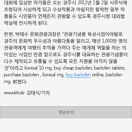
대회에 입상한 작가들은 오는 경주시 2012년 1월 2일 시무식에
초청되어 시상하게 되고 수상작품과 아쉽지만 탈락한 일부 작
품들도 시민들이 언제든지 관람할 수 있도록 경주시청 대외협
력실에 전시하게 된다.
한편, 박태수 문화관광과장은 “관광기념품 육성사업이야말로
경주의 문화적 우수성과 아름다움을 알리고, 매년 1,000만 명의
관광객에게 여행의 추억을 가져다 주는 매개체 역할을 하는 의
미있는 사업인 만큼 앞으로도 경주시를 대표하는 관광기념품이
다수 제작되고 유통될 수 있도록 모든 지원을 아끼지 않을
것”이라고 lioresal 10 mg, buy cheap baclofen, baclofen tablets,
purchase baclofen , lioresal mg,
buy baclofen
online, baclofen
mg. 밝혔다.
www.kitv.kr 김태식/기자
댓글보기