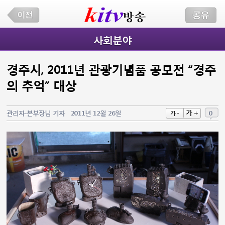
사회분야
경주시, 2011년 관광기념품 공모전 “경주
의 추억” 대상
가 +
관리자-본부장님 기자
2011년 12월 26일
0
가 -