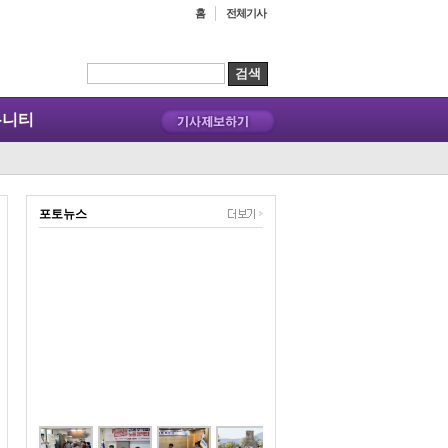
홈
전체기사
뮤니티
포토뉴스