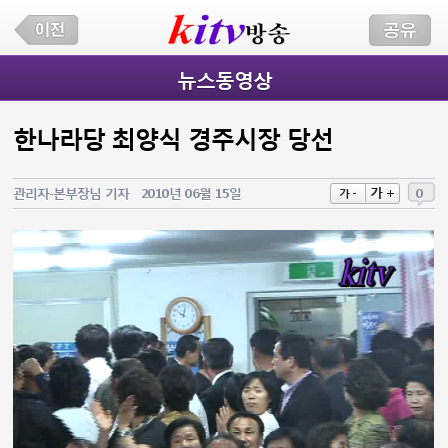
뉴스동영상
한나라당 최양식 경주시장 당선
가 +
관리자-본부장님 기자
2010년 06월 15일
0
가 -