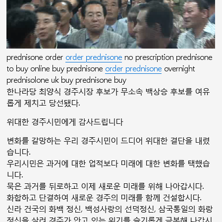
prednisone order
order prednisone
no prescription prednisone
to buy online buy prednisone
order prednisone
overnight
prednisolone uk buy prednisone buy
한나라당 최양식 경주시장 후보가 무소속 백상승 후보를 여유
롭게 제치고 당선됐다.
위대한 경주시민에게 감사드립니다
변화를 갈망하는 우리 경주시민이 드디어 위대한 결단을 내렸
습니다.
우리시민은 과거에 대한 업적보다 미래에 대한 변화를 택했습
니다.
묵은 과거를 뒤로하고 이제 새로운 미래를 위해 나아갑시다.
화합하고 단결하여 새로운 경주의 미래를 함께 건설합시다.
신라 건국의 화백 정신, 백성사랑의 선덕정신, 삼국통일의 화랑
정신을 살려 경주가 안고 있는 위기를 슬기롭게 극복해 나갑시